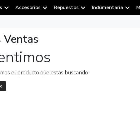
s
Accesorios
Repuestos
Indumentaria
M
 Ventas
entimos
mos el producto que estas buscando
io