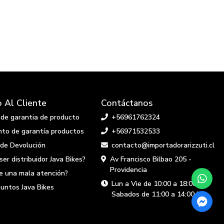
o Al Cliente
Contáctanos
d de garantia de producto
+56961762324
to de garantía productos
+56971532533
 de Devolución
contacto@importadorarizzuti.cl
ser distribuidor Java Bikes?
Av Francisco Bilbao 205 -
Providencia
te una mala atención?
Lun a Vie de 10:00 a 18:00 hs
puntos Java Bikes
Sabados de 11:00 a 14:00 hs.