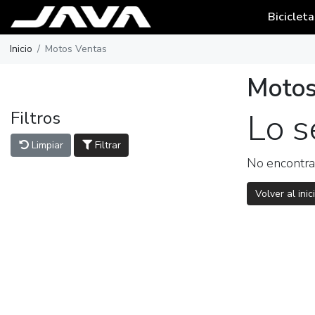
Bicicleta
Inicio
Motos Ventas
Motos
Lo s
Filtros
Limpiar
Filtrar
No encontra
Volver al inic