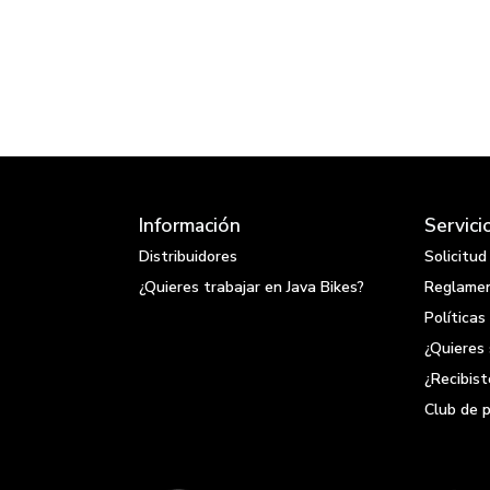
Información
Servici
Distribuidores
Solicitu
¿Quieres trabajar en Java Bikes?
Reglamen
Políticas
¿Quieres 
¿Recibis
Club de 