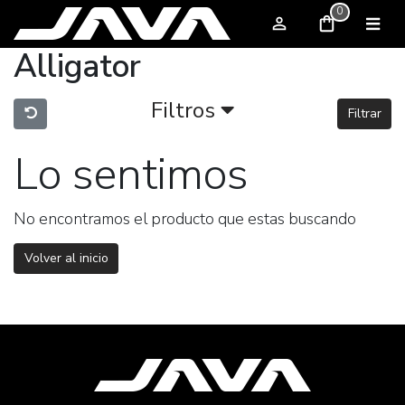
0
Alligator
Filtros
Filtrar
Lo sentimos
No encontramos el producto que estas buscando
Volver al inicio