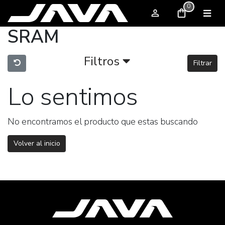
0
SRAM
Filtros
Filtrar
Lo sentimos
No encontramos el producto que estas buscando
Volver al inicio