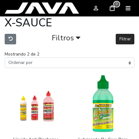
0
X-SAUCE
Filtros
Filtrar
Mostrando 2 de 2