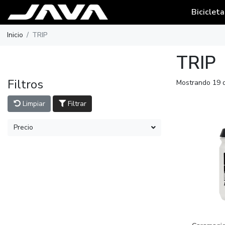
Bicicleta
Inicio
TRIP
TRIP
Filtros
Mostrando 19 
Limpiar
Filtrar
Precio