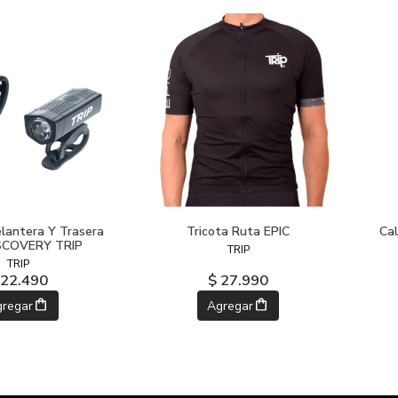
lantera Y Trasera
Tricota Ruta EPIC
Cal
SCOVERY TRIP
TRIP
TRIP
 22.490
$ 27.990
gregar
Agregar