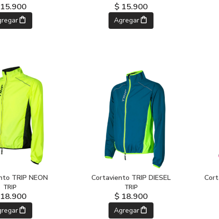
 15.900
$ 15.900
gregar
Agregar
ento TRIP NEON
Cortaviento TRIP DIESEL
Cort
TRIP
TRIP
 18.900
$ 18.900
gregar
Agregar