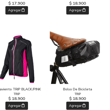
$ 17.900
$ 18.900
Agregar
Agregar
aviento TRIP BLACK/PINK
Bolso De Bicicleta
TRIP
TRIP
$ 18.900
$ 18.900
Agregar
Agregar