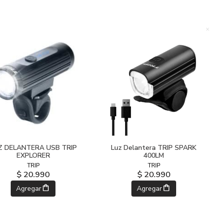
Z DELANTERA USB TRIP
Luz Delantera TRIP SPARK
EXPLORER
400LM
TRIP
TRIP
$ 20.990
$ 20.990
Agregar
Agregar