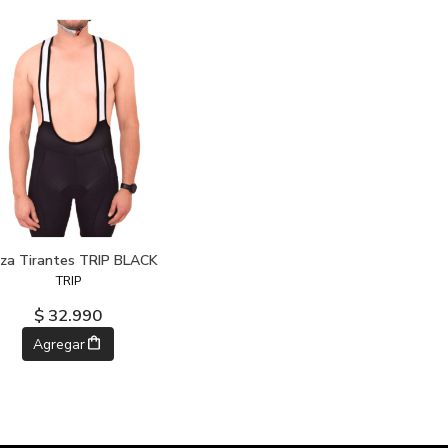
za Tirantes TRIP BLACK
TRIP
$ 32.990
Agregar