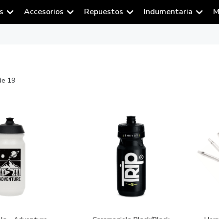
s
Accesorios
Repuestos
Indumentaria
M
de 19