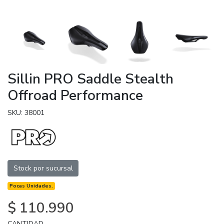
Sillin PRO Saddle Stealth
Offroad Performance
SKU: 38001
Stock por sucursal
Pocas Unidades.
$ 110.990
CANTIDAD