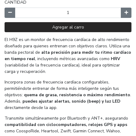
CANTIDAD
Agregar al carro
El H9Z es un monitor de frecuencia cardíaca de alto rendimiento
diseñado para quienes entrenan con objetivos claros. Utiliza una
banda pectoral de
alta precisión para medir tu ritmo cardíaco
en tiempo real
, incluyendo métricas avanzadas como
HRV
(variabilidad de la frecuencia cardíaca), ideal para optimizar
carga y recuperación.
Incorpora zonas de frecuencia cardíaca configurables,
permitiéndote entrenar de forma más inteligente según tus
objetivos:
quema de grasa, resistencia o máximo rendimiento
.
Además,
puedes
ajustar alertas, sonido (beep) y luz LED
directamente desde la app.
Transmite simultáneamente por Bluetooth y ANT+, asegurando
compatibilidad con ciclocomputadores, relojes GPS y apps
como CoospoRide, Heartool, Zwift, Garmin Connect, Wahoo,