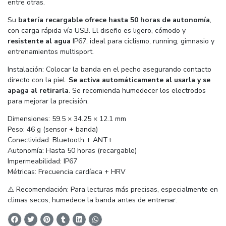
entre otras.
Su
batería recargable ofrece hasta 50 horas de autonomía
,
con carga rápida vía USB. El diseño es ligero, cómodo y
resistente al agua
IP67, ideal para ciclismo, running, gimnasio y
entrenamientos multisport.
Instalación: Colocar la banda en el pecho asegurando contacto
directo con la piel.
Se activa automáticamente al usarla y se
apaga al retirarla
. Se recomienda humedecer los electrodos
para mejorar la precisión.
Dimensiones: 59.5 × 34.25 × 12.1 mm
Peso: 46 g (sensor + banda)
Conectividad: Bluetooth + ANT+
Autonomía: Hasta 50 horas (recargable)
Impermeabilidad: IP67
Métricas: Frecuencia cardíaca + HRV
⚠️ Recomendación: Para lecturas más precisas, especialmente en
climas secos, humedece la banda antes de entrenar.