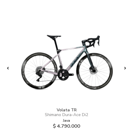
Volata TR
Shimano Dura-Ace Di2
Java
$ 4.790.000