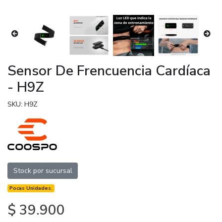
Sensor De Frencuencia Cardíaca
- H9Z
SKU: H9Z
Stock por sucursal
Pocas Unidades.
$ 39.900