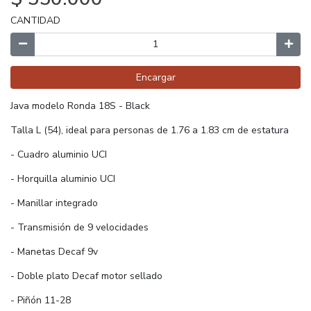
CANTIDAD
Encargar
Java modelo Ronda 18S - Black
Talla L (54), ideal para personas de 1.76 a 1.83 cm de estatura
- Cuadro aluminio UCI
- Horquilla aluminio UCI
- Manillar integrado
- Transmisión de 9 velocidades
- Manetas Decaf 9v
- Doble plato Decaf motor sellado
- Piñón 11-28