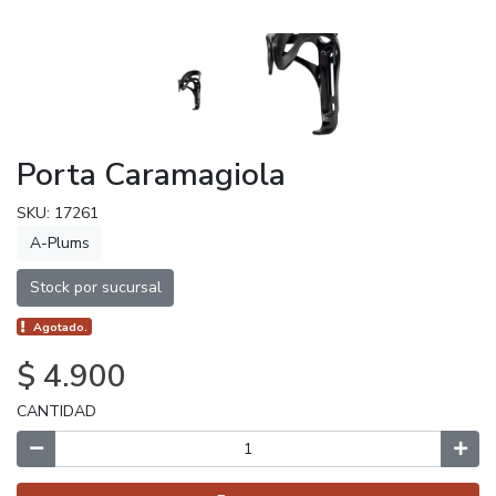
Porta Caramagiola
SKU: 17261
A-Plums
Stock por sucursal
Agotado.
$ 4.900
CANTIDAD