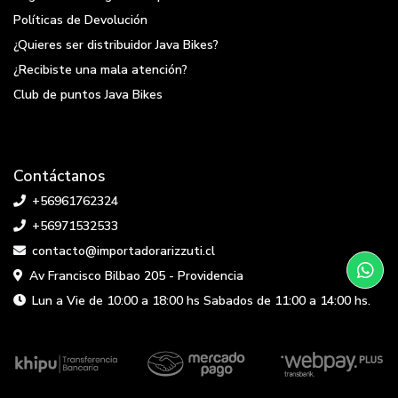
Políticas de Devolución
¿Quieres ser distribuidor Java Bikes?
¿Recibiste una mala atención?
Club de puntos Java Bikes
Contáctanos
+56961762324
+56971532533
contacto@importadorarizzuti.cl
Av Francisco Bilbao 205 - Providencia
Lun a Vie de 10:00 a 18:00 hs Sabados de 11:00 a 14:00 hs.