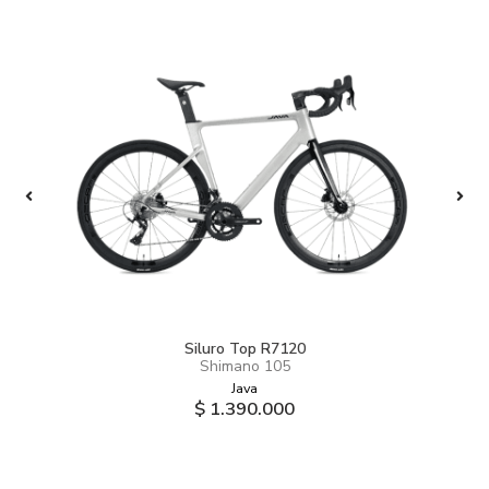
Siluro Top R7120
Shimano 105
Java
$ 1.390.000