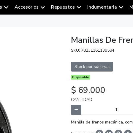
s
Accesorios
Repuestos
Indumentaria
M
Manillas De Fr
SKU: 78231161139584
Stock por sucursal
Disponible
$ 69.000
CANTIDAD
Manilla de frenos mecánica, com