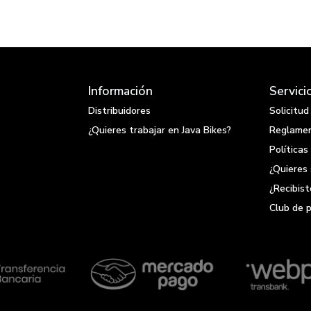
Información
Servici
Distribuidores
Solicitu
¿Quieres trabajar en Java Bikes?
Reglamen
Políticas
¿Quieres 
¿Recibis
Club de 