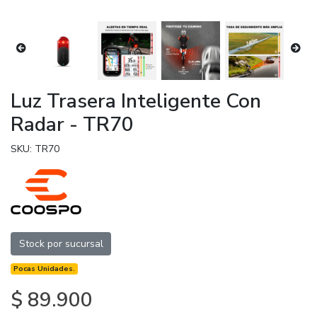
Luz Trasera Inteligente Con
Radar - TR70
SKU: TR70
Stock por sucursal
Pocas Unidades.
$ 89.900