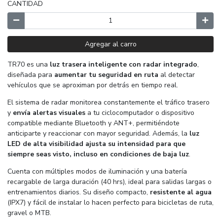
CANTIDAD
Agregar al carro
TR70 es una
luz trasera inteligente con radar integrado
,
diseñada para
aumentar tu seguridad en ruta
al detectar
vehículos que se aproximan por detrás en tiempo real.
El sistema de radar monitorea constantemente el tráfico trasero
y
envía alertas visuales
a tu ciclocomputador o dispositivo
compatible mediante Bluetooth y ANT+, permitiéndote
anticiparte y reaccionar con mayor seguridad. Además, la
luz
LED de alta visibilidad ajusta su intensidad para que
siempre seas visto, incluso en condiciones de baja luz
.
Cuenta con múltiples modos de iluminación y una batería
recargable de larga duración (40 hrs), ideal para salidas largas o
entrenamientos diarios. Su diseño compacto,
resistente al agua
(IPX7) y fácil de instalar lo hacen perfecto para bicicletas de ruta,
gravel o MTB.