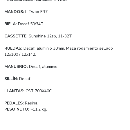
MANDOS:
L-Twoo ER7.
BIELA:
Decaf 50/34T.
CASSETTE:
Sunshine 12sp, 11-32T.
RUEDAS:
Decaf, aluminio 30mm. Maza rodamiento sellado
12x100 / 12x142.
MANUBRIO:
Decaf, aluminio.
SILLÍN:
Decaf.
LLANTAS:
CST 700X40C
PEDALES:
Resina.
PESO NETO:
~11,2 kg.