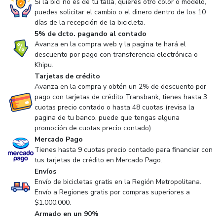
Si la bici no es de tu talla, quieres otro color o modelo,
puedes solicitar el cambio o el dinero dentro de los 10
días de la recepción de la bicicleta.
5% de dcto. pagando al contado
Avanza en la compra web y la pagina te hará el
descuento por pago con transferencia electrónica o
Khipu.
Tarjetas de crédito
Avanza en la compra y obtén un 2% de descuento por
pago con tarjetas de crédito Transbank, tienes hasta 3
cuotas precio contado o hasta 48 cuotas (revisa la
pagina de tu banco, puede que tengas alguna
promoción de cuotas precio contado).
Mercado Pago
Tienes hasta 9 cuotas precio contado para financiar con
tus tarjetas de crédito en Mercado Pago.
Envíos
Envío de bicicletas gratis en la Región Metropolitana.
Envío a Regiones gratis por compras superiores a
$1.000.000.
Armado en un 90%