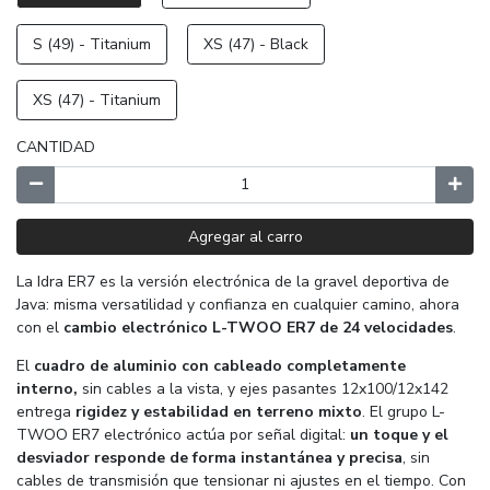
S (49) - Titanium
XS (47) - Black
XS (47) - Titanium
CANTIDAD
Agregar al carro
La Idra ER7 es la versión electrónica de la gravel deportiva de
Java: misma versatilidad y confianza en cualquier camino, ahora
con el
cambio electrónico L-TWOO ER7 de 24 velocidades
.
El
cuadro de aluminio con cableado completamente
interno,
sin cables a la vista, y ejes pasantes 12x100/12x142
entrega
rigidez y estabilidad en terreno mixto
. El grupo L-
TWOO ER7 electrónico actúa por señal digital:
un toque y el
desviador responde de forma instantánea y precisa
, sin
cables de transmisión que tensionar ni ajustes en el tiempo. Con