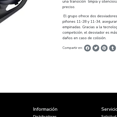
una transición limpia y silencios
preciso.
El grupo ofrece dos desviadores 
piñones 11-28 y 11-34, asegura
empinadas. Gracias a la tecnolo
competición, el desviador es má
daños en caso de colisión.
Compartir en:
Información
Servici
Distribuidores
Solicitu