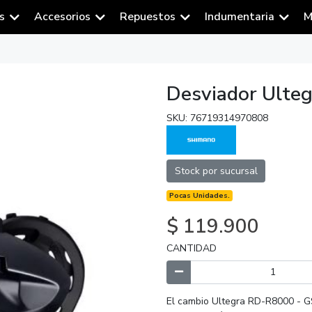
s
Accesorios
Repuestos
Indumentaria
M
Desviador Ulte
SKU: 76719314970808
Stock por sucursal
Pocas Unidades.
$ 119.900
CANTIDAD
El cambio Ultegra RD-R8000 - G