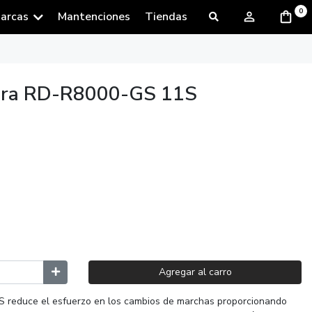
0
arcas
Mantenciones
Tiendas
gra RD-R8000-GS 11S
Agregar al carro
S reduce el esfuerzo en los cambios de marchas proporcionando