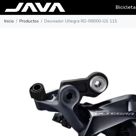
Bicicleta
Inicio
Productos
Desviador Ultegra RD-R8000-GS 11S