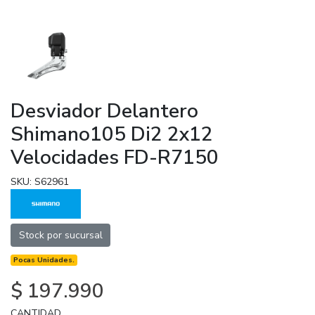
Desviador Delantero
Shimano105 Di2 2x12
Velocidades FD-R7150
SKU: S62961
Stock por sucursal
Pocas Unidades.
$ 197.990
CANTIDAD