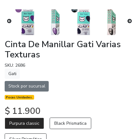
Cinta De Manillar Gati Varias
Texturas
SKU: 2686
Gati
Stock por sucursal
Pocas Unidades.
$ 11.900
Purpura classic
Black Prismatica