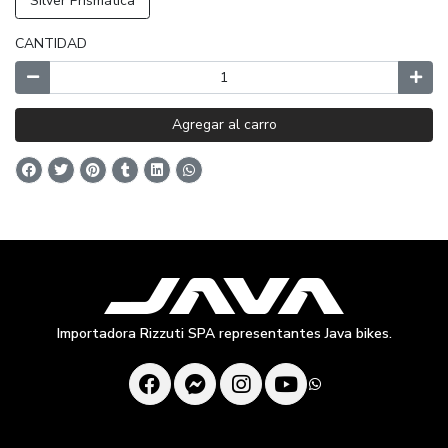
Silver Prismática
CANTIDAD
Agregar al carro
Importadora Rizzuti SPA representantes Java bikes.