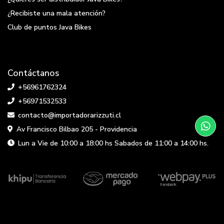
¿Recibiste una mala atención?
Club de puntos Java Bikes
Contáctanos
+56961762324
+56971532533
contacto@importadorarizzuti.cl
Av Francisco Bilbao 205 - Providencia
Lun a Vie de 10:00 a 18:00 hs Sabados de 11:00 a 14:00 hs.
Java Bikes © 2026
Bsale