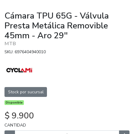
Cámara TPU 65G - Válvula
Presta Metálica Removible
45mm - Aro 29''
MTB
SKU: 6976404940010
Stock por sucursal
Disponible
$ 9.900
CANTIDAD