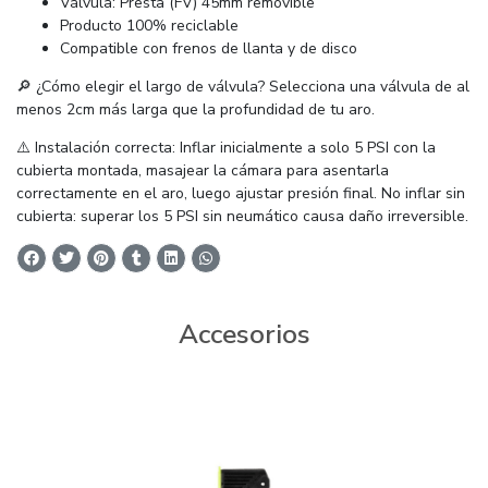
Válvula: Presta (FV) 45mm removible
Producto 100% reciclable
Compatible con frenos de llanta y de disco
🔎 ¿Cómo elegir el largo de válvula? Selecciona una válvula de al
menos 2cm más larga que la profundidad de tu aro.
⚠️ Instalación correcta: Inflar inicialmente a solo 5 PSI con la
cubierta montada, masajear la cámara para asentarla
correctamente en el aro, luego ajustar presión final. No inflar sin
cubierta: superar los 5 PSI sin neumático causa daño irreversible.
Accesorios