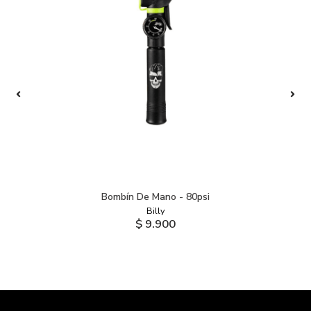
Bombín De Mano - 80psi
Billy
$ 9.900