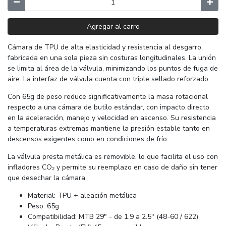
Agregar al carro
Cámara de TPU de alta elasticidad y resistencia al desgarro,
fabricada en una sola pieza sin costuras longitudinales. La unión
se limita al área de la válvula, minimizando los puntos de fuga de
aire. La interfaz de válvula cuenta con triple sellado reforzado.
Con 65g de peso reduce significativamente la masa rotacional
respecto a una cámara de butilo estándar, con impacto directo
en la aceleración, manejo y velocidad en ascenso. Su resistencia
a temperaturas extremas mantiene la presión estable tanto en
descensos exigentes como en condiciones de frío.
La válvula presta metálica es removible, lo que facilita el uso con
infladores CO₂ y permite su reemplazo en caso de daño sin tener
que desechar la cámara.
Material: TPU + aleación metálica
Peso: 65g
Compatibilidad: MTB 29" - de 1.9 a 2.5" (48-60 / 622)