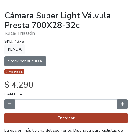
Cámara Super Light Válvula
Presta 700X28-32c
Ruta/Triatlón
SKU: 4375
KENDA
Stock por sucursal
Agotado.
$ 4.290
CANTIDAD
Encargar
La opción más liviana del segmento. Diseñada para ciclistas de