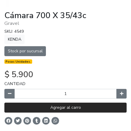
Cámara 700 X 35/43c
Gravel
SKU: 4549
KENDA
Stock por sucursal
Pocas Unidades.
$ 5.900
CANTIDAD
Agregar al carro