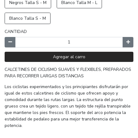
Negros Talla S - M
Blanco Talla M - L
Blanco Talla S - M
CANTIDAD
Agregar al carro
CALCETINES DE CICLISMO SUAVES Y FLEXIBLES, PREPARADOS
PARA RECORRER LARGAS DISTANCIAS
Los ciclistas experimentados y los principiantes disfrutarán por
igual de estos calcetines de ciclismo que ofrecen apoyo y
comodidad durante las rutas largas. La estructura del punto
grueso crea un tejido ligero, con un tejido tde rejilla transpirable
que mantiene los pies frescos. El soporte del arco potencia la
estabilidad de pedaleo para una mejor transferencia de la
potencia.