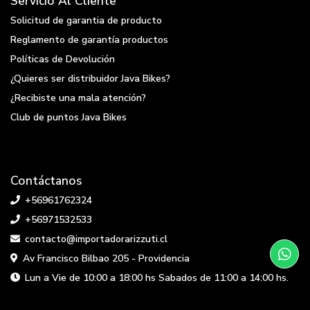
Servicio Al Cliente
Solicitud de garantia de producto
Reglamento de garantía productos
Políticas de Devolución
¿Quieres ser distribuidor Java Bikes?
¿Recibiste una mala atención?
Club de puntos Java Bikes
Contáctanos
+56961762324
+56971532533
contacto@importadorarizzuti.cl
Av Francisco Bilbao 205 - Providencia
Lun a Vie de 10:00 a 18:00 hs Sabados de 11:00 a 14:00 hs.