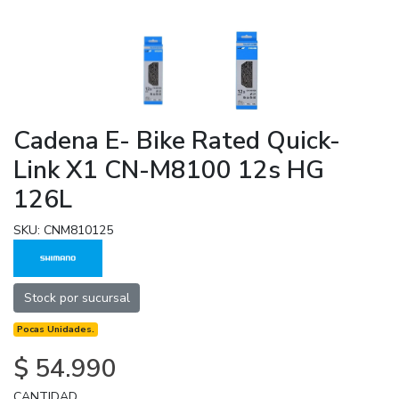
Cadena E- Bike Rated Quick-
Link X1 CN-M8100 12s HG
126L
SKU: CNM810125
Stock por sucursal
Pocas Unidades.
$ 54.990
CANTIDAD