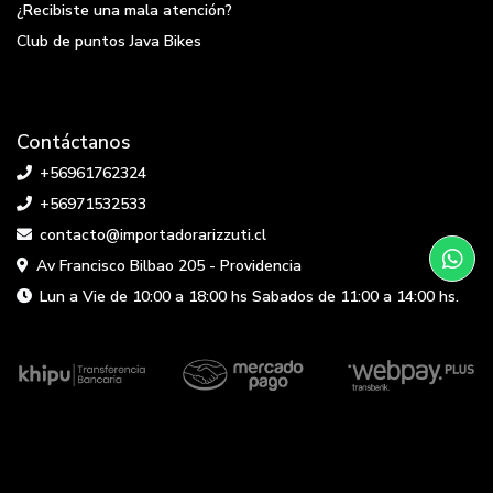
¿Recibiste una mala atención?
Club de puntos Java Bikes
Contáctanos
+56961762324
+56971532533
contacto@importadorarizzuti.cl
Av Francisco Bilbao 205 - Providencia
Lun a Vie de 10:00 a 18:00 hs Sabados de 11:00 a 14:00 hs.
Java Bikes © 2026
Bsale