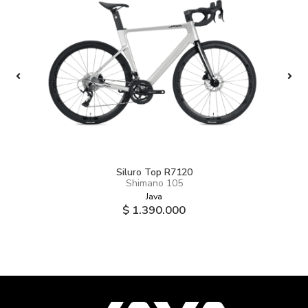
Siluro Top R7120
Shimano 105
Java
$ 1.390.000