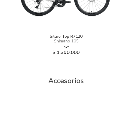
Siluro Top R7120
Shimano 105
Java
$ 1.390.000
Accesorios