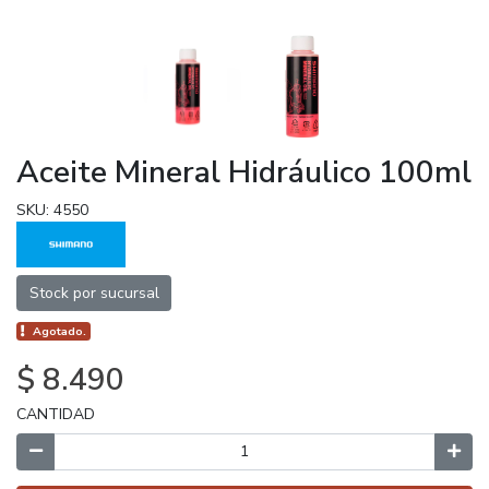
Aceite Mineral Hidráulico 100ml
SKU: 4550
Stock por sucursal
Agotado.
$ 8.490
CANTIDAD